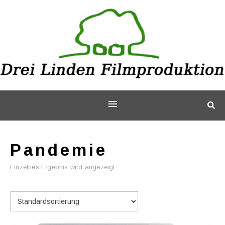
Pandemie
Einzelnes Ergebnis wird angezeigt