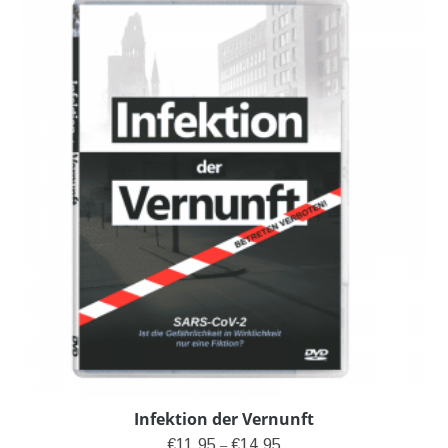
Infektion der Vernunft
Preisspanne: €11,95 bis €14
€
11,95
€
14,95
–