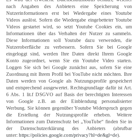
nach Angaben des Anbieters eine Speicherung von
Nutzerinformationen erst bei Wiedergabe eines Youtube
Videos auslöst. Sofern die Wiedergabe eingebetteter Youtube
Videos gestartet wird, so setzt Youtube Cookies ein, um
Informationen über das Verhalten der Nutzer zu sammeln.
Diese Informationen soll Youtube dazu verwenden, die
Nutzeroberfläche zu verbessern. Sofern Sie bei Google
eingeloggt sind, werden Ihre Daten direkt Ihrem Google
Konto zugeordnet, wenn Sie ein Youtube Video starten.
Loggen Sie sich bei Google zunächst aus, sofern Sie eine
Zuordnung mit Ihrem Profil bei YouTube nicht möchten. Ihre
Daten werden von Google als Nutzungsprofile gespeichert
und entsprechend ausgewertet. Rechtsgrundlage dafür ist Art.
6 Abs. 1 lit.f DSGVO auf Basis der berechtigten Interessen
von Google z.B. an der Einblendung personalisierter
Werbung. Sie können gegenüber Youtube Widerspruch gegen
die Erstellung der Nutzungsprofile erheben. Weitere
Informationen zum Datenschutz bei „YouTube“ finden Sie in
der Datenschutzerklärung des Anbieters (abrufbar
unter:
https://policies.google.com/privacy?hl=de&gl=de
).