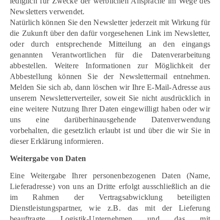
lediglich für Zwecke der werblichen Ansprache im Wege des
Newsletters verwendet.
Natürlich können Sie den Newsletter jederzeit mit Wirkung für
die Zukunft über den dafür vorgesehenen Link im Newsletter,
oder durch entsprechende Mitteilung an den eingangs
genannten Verantwortlichen für die Datenverarbeitung
abbestellen. Weitere Informationen zur Möglichkeit der
Abbestellung können Sie der Newslettermail entnehmen.
Melden Sie sich ab, dann löschen wir Ihre E-Mail-Adresse aus
unserem Newsletterverteiler, soweit Sie nicht ausdrücklich in
eine weitere Nutzung Ihrer Daten eingewilligt haben oder wir
uns eine darüberhinausgehende Datenverwendung
vorbehalten, die gesetzlich erlaubt ist und über die wir Sie in
dieser Erklärung informieren.
Weitergabe von Daten
Eine Weitergabe Ihrer personenbezogenen Daten (Name,
Lieferadresse) von uns an Dritte erfolgt ausschließlich an die
im Rahmen der Vertragsabwicklung beteiligten
Dienstleistungspartner, wie z.B. das mit der Lieferung
beauftragte Logistik-Unternehmen und das mit