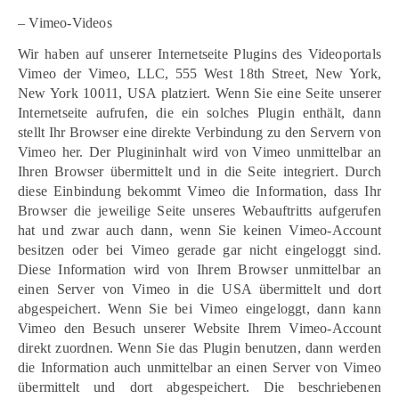
– Vimeo-Videos
Wir haben auf unserer Internetseite Plugins des Videoportals
Vimeo der Vimeo, LLC, 555 West 18th Street, New York,
New York 10011, USA platziert. Wenn Sie eine Seite unserer
Internetseite aufrufen, die ein solches Plugin enthält, dann
stellt Ihr Browser eine direkte Verbindung zu den Servern von
Vimeo her. Der Plugininhalt wird von Vimeo unmittelbar an
Ihren Browser übermittelt und in die Seite integriert. Durch
diese Einbindung bekommt Vimeo die Information, dass Ihr
Browser die jeweilige Seite unseres Webauftritts aufgerufen
hat und zwar auch dann, wenn Sie keinen Vimeo-Account
besitzen oder bei Vimeo gerade gar nicht eingeloggt sind.
Diese Information wird von Ihrem Browser unmittelbar an
einen Server von Vimeo in die USA übermittelt und dort
abgespeichert. Wenn Sie bei Vimeo eingeloggt, dann kann
Vimeo den Besuch unserer Website Ihrem Vimeo-Account
direkt zuordnen. Wenn Sie das Plugin benutzen, dann werden
die Information auch unmittelbar an einen Server von Vimeo
übermittelt und dort abgespeichert. Die beschriebenen