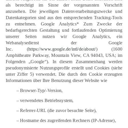
als berechtigt im Sinne der vorgenannten Vorschrift
anzusehen. Die jeweiligen Datenverarbeitungszwecke und
Datenkategorien sind aus den entsprechenden Tracking-Tools
zu entnehmen. Google Analytics* Zum Zwecke der
bedarfsgerechten Gestaltung und fortlaufenden Optimierung
unserer Seiten nutzen wir Google Analytics, ein
Webanalysedienst der Google
Inc. (
https://www.google.de/intl/de/about/
) (1600
Amphitheatre Parkway, Mountain View, CA 94043, USA; im
Folgenden „Google“). In diesem Zusammenhang werden
pseudonymisierte Nutzungsprofile erstellt und Cookies (siehe
unter Ziffer 5) verwendet. Die durch den Cookie erzeugten
Informationen über Ihre Benutzung dieser Website wie
– Browser-Typ/-Version,
– verwendetes Betriebssystem,
– Referrer-URL (die zuvor besuchte Seite),
– Hostname des zugreifenden Rechners (IP-Adresse),