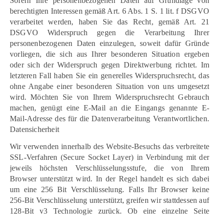
Sofern Ihre personenbezogenen Daten auf Grundlage von
berechtigten Interessen gemäß Art. 6 Abs. 1 S. 1 lit. f DSGVO
verarbeitet werden, haben Sie das Recht, gemäß Art. 21
DSGVO Widerspruch gegen die Verarbeitung Ihrer
personenbezogenen Daten einzulegen, soweit dafür Gründe
vorliegen, die sich aus Ihrer besonderen Situation ergeben
oder sich der Widerspruch gegen Direktwerbung richtet. Im
letzteren Fall haben Sie ein generelles Widerspruchsrecht, das
ohne Angabe einer besonderen Situation von uns umgesetzt
wird. Möchten Sie von Ihrem Widerspruchsrecht Gebrauch
machen, genügt eine E-Mail an die Eingangs genannte E-
Mail-Adresse des für die Datenverarbeitung Verantwortlichen.
Datensicherheit
Wir verwenden innerhalb des Website-Besuchs das verbreitete
SSL-Verfahren (Secure Socket Layer) in Verbindung mit der
jeweils höchsten Verschlüsselungsstufe, die von Ihrem
Browser unterstützt wird. In der Regel handelt es sich dabei
um eine 256 Bit Verschlüsselung. Falls Ihr Browser keine
256-Bit Verschlüsselung unterstützt, greifen wir stattdessen auf
128-Bit v3 Technologie zurück. Ob eine einzelne Seite