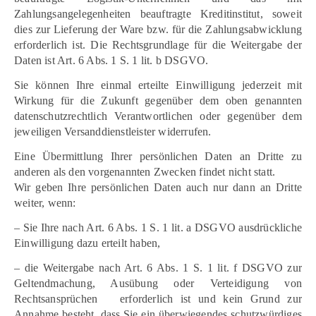
Zahlungsangelegenheiten beauftragte Kreditinstitut, soweit
dies zur Lieferung der Ware bzw. für die Zahlungsabwicklung
erforderlich ist. Die Rechtsgrundlage für die Weitergabe der
Daten ist Art. 6 Abs. 1 S. 1 lit. b DSGVO.
Sie können Ihre einmal erteilte Einwilligung jederzeit mit
Wirkung für die Zukunft gegenüber dem oben genannten
datenschutzrechtlich Verantwortlichen oder gegenüber dem
jeweiligen Versanddienstleister widerrufen.
Eine Übermittlung Ihrer persönlichen Daten an Dritte zu
anderen als den vorgenannten Zwecken findet nicht statt.
Wir geben Ihre persönlichen Daten auch nur dann an Dritte
weiter, wenn:
– Sie Ihre nach Art. 6 Abs. 1 S. 1 lit. a DSGVO ausdrückliche
Einwilligung dazu erteilt haben,
– die Weitergabe nach Art. 6 Abs. 1 S. 1 lit. f DSGVO zur
Geltendmachung, Ausübung oder Verteidigung von
Rechtsansprüchen erforderlich ist und kein Grund zur
Annahme besteht, dass Sie ein überwiegendes schutzwürdiges