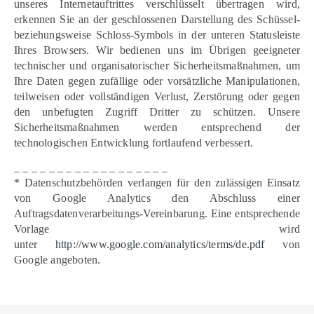
unseres Internetauftrittes verschlüsselt übertragen wird,
erkennen Sie an der geschlossenen Darstellung des Schüssel-
beziehungsweise Schloss-Symbols in der unteren Statusleiste
Ihres Browsers. Wir bedienen uns im Übrigen geeigneter
technischer und organisatorischer Sicherheitsmaßnahmen, um
Ihre Daten gegen zufällige oder vorsätzliche Manipulationen,
teilweisen oder vollständigen Verlust, Zerstörung oder gegen
den unbefugten Zugriff Dritter zu schützen. Unsere
Sicherheitsmaßnahmen werden entsprechend der
technologischen Entwicklung fortlaufend verbessert.
_ _ _ _ _ _ _ _ _ _ _ _ _ _ _ _ _ _
* Datenschutzbehörden verlangen für den zulässigen Einsatz
von Google Analytics den Abschluss einer
Auftragsdatenverarbeitungs-Vereinbarung. Eine entsprechende
Vorlage wird
unter
http://www.google.com/analytics/terms/de.pdf
von
Google angeboten.