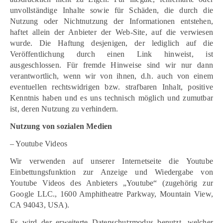
unvollständige Inhalte sowie für Schäden, die durch die
Nutzung oder Nichtnutzung der Informationen entstehen,
haftet allein der Anbieter der Web-Site, auf die verwiesen
wurde. Die Haftung desjenigen, der lediglich auf die
Veröffentlichung durch einen Link hinweist, ist
ausgeschlossen. Für fremde Hinweise sind wir nur dann
verantwortlich, wenn wir von ihnen, d.h. auch von einem
eventuellen rechtswidrigen bzw. strafbaren Inhalt, positive
Kenntnis haben und es uns technisch möglich und zumutbar
ist, deren Nutzung zu verhindern.
Nutzung von sozialen Medien
– Youtube Videos
Wir verwenden auf unserer Internetseite die Youtube
Einbettungsfunktion zur Anzeige und Wiedergabe von
Youtube Videos des Anbieters „Youtube“ (zugehörig zur
Google LLC., 1600 Amphitheatre Parkway, Mountain View,
CA 94043, USA).
Es wird der erweiterte Datenschutzmodus benutzt, welcher