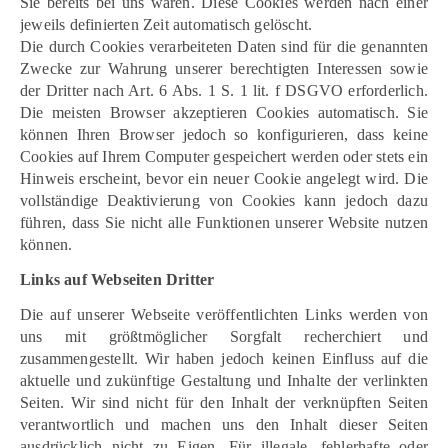
Sie bereits bei uns waren. Diese Cookies werden nach einer
jeweils definierten Zeit automatisch gelöscht.
Die durch Cookies verarbeiteten Daten sind für die genannten
Zwecke zur Wahrung unserer berechtigten Interessen sowie
der Dritter nach Art. 6 Abs. 1 S. 1 lit. f DSGVO erforderlich.
Die meisten Browser akzeptieren Cookies automatisch. Sie
können Ihren Browser jedoch so konfigurieren, dass keine
Cookies auf Ihrem Computer gespeichert werden oder stets ein
Hinweis erscheint, bevor ein neuer Cookie angelegt wird. Die
vollständige Deaktivierung von Cookies kann jedoch dazu
führen, dass Sie nicht alle Funktionen unserer Website nutzen
können.
Links auf Webseiten Dritter
Die auf unserer Webseite veröffentlichten Links werden von
uns mit größtmöglicher Sorgfalt recherchiert und
zusammengestellt. Wir haben jedoch keinen Einfluss auf die
aktuelle und zukünftige Gestaltung und Inhalte der verlinkten
Seiten. Wir sind nicht für den Inhalt der verknüpften Seiten
verantwortlich und machen uns den Inhalt dieser Seiten
ausdrücklich nicht zu Eigen. Für illegale, fehlerhafte oder