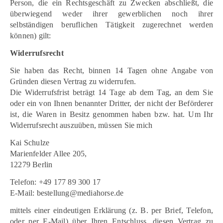
Person, die ein Rechtsgeschäft zu Zwecken abschließt, die
überwiegend weder ihrer gewerblichen noch ihrer
selbständigen beruflichen Tätigkeit zugerechnet werden
können) gilt:
Widerrufsrecht
Sie haben das Recht, binnen 14 Tagen ohne Angabe von
Gründen diesen Vertrag zu widerrufen.
Die Widerrufsfrist beträgt 14 Tage ab dem Tag, an dem Sie
oder ein von Ihnen benannter Dritter, der nicht der Beförderer
ist, die Waren in Besitz genommen haben bzw. hat. Um Ihr
Widerrufsrecht auszuüben, müssen Sie mich
Kai Schulze
Marienfelder Allee 205,
12279 Berlin
Telefon: +49 177 89 300 17
E-Mail: bestellung@mediahorse.de
mittels einer eindeutigen Erklärung (z. B. per Brief, Telefon,
oder per E-Mail) über Ihren Entschluss, diesen Vertrag zu