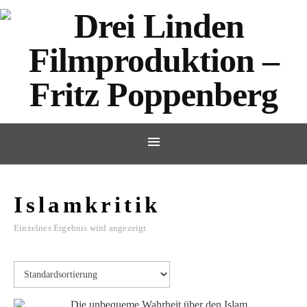
Islamkritik
Einzelnes Ergebnis wird angezeigt