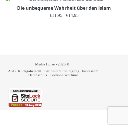
Die unbequeme Wahrheit über den Islam
Preisspanne: €11,95 bis €14,95
€
11,95
€
14,95
–
Dieses Produkt weist mehrere V
Media Horse - 2026 ©
AGB
Rückgaberecht
Online-Streitbeilegung
Impressum
Datenschutz
Cookie-Richtlinie