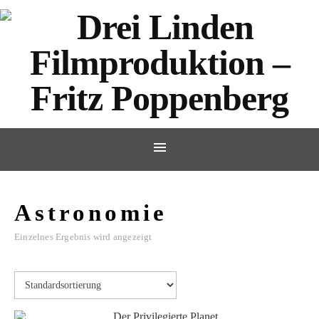
Astronomie
Einzelnes Ergebnis wird angezeigt