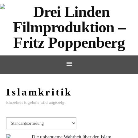
Islamkritik
Einzelnes Ergebnis wird angezeigt