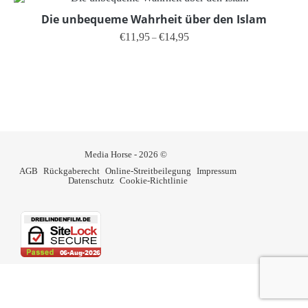
Die unbequeme Wahrheit über den Islam
Preisspanne: €11,95 bis €14,95
€
11,95
€
14,95
–
Dieses Produkt weist mehrere V
Media Horse - 2026 ©
AGB
Rückgaberecht
Online-Streitbeilegung
Impressum
Datenschutz
Cookie-Richtlinie