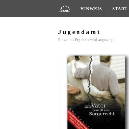
HINWEIS
START
Jugendamt
Einzelnes Ergebnis wird angezeigt