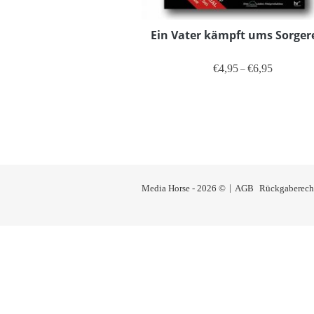
Ein Vater kämpft ums Sorger
Preisspann
€
4,95
€
6,95
–
Dieses Produ
Media Horse - 2026 ©
AGB
Rückgaberech