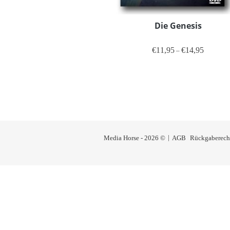
Die Genesis
Preisspan
€
11,95
€
14,95
–
Dieses Produ
Media Horse - 2026 ©
AGB
Rückgaberech