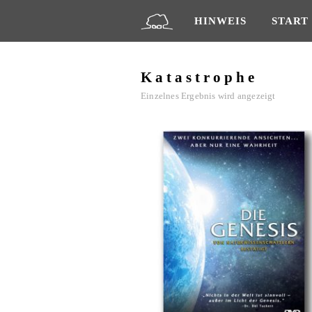
HINWEIS
START
Katastrophe
Einzelnes Ergebnis wird angezeigt