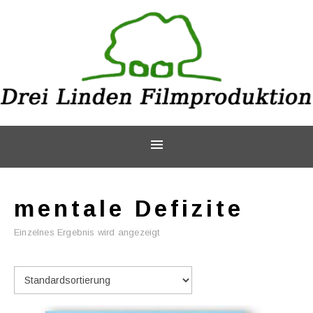
mentale Defizite
Einzelnes Ergebnis wird angezeigt