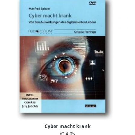
Cyber macht krank
€
14,95