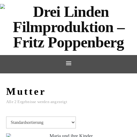
Mutter
Alle 2 Ergebnisse werden angezeigt