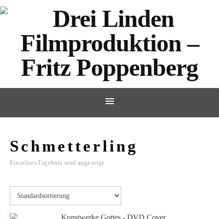
Schmetterling
Einzelnes Ergebnis wird angezeigt