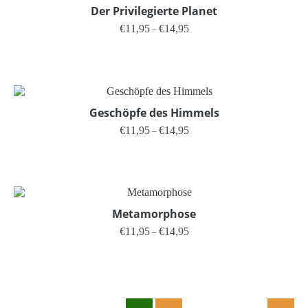
Der Privilegierte Planet
Preisspanne: €11,95 bis €14,95
€
11,95
€
14,95
–
Dieses Produkt weist mehrere V
Geschöpfe des Himmels
Preisspanne: €11,95 bis €14,95
€
11,95
€
14,95
–
Dieses Produkt weist mehrere V
Metamorphose
Preisspanne: €11,95 bis €14,95
€
11,95
€
14,95
–
Dieses Produkt weist mehrere V