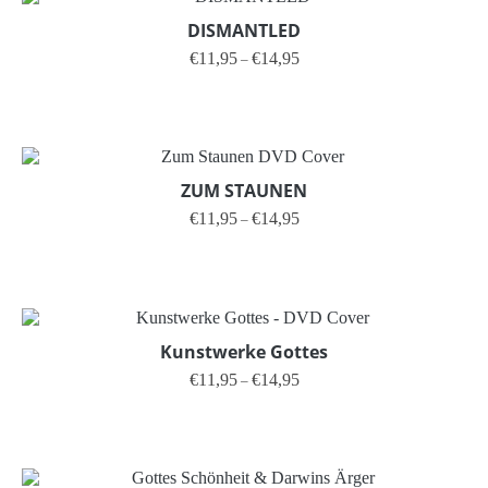
DISMANTLED
Preisspanne: €11,95 bis €14,95
€
11,95
€
14,95
–
Dieses Produkt weist mehrere V
ZUM STAUNEN
Preisspanne: €11,95 bis €14,95
€
11,95
€
14,95
–
Dieses Produkt weist mehrere V
Kunstwerke Gottes
Preisspanne: €11,95 bis €14,95
€
11,95
€
14,95
–
Dieses Produkt weist mehrere V