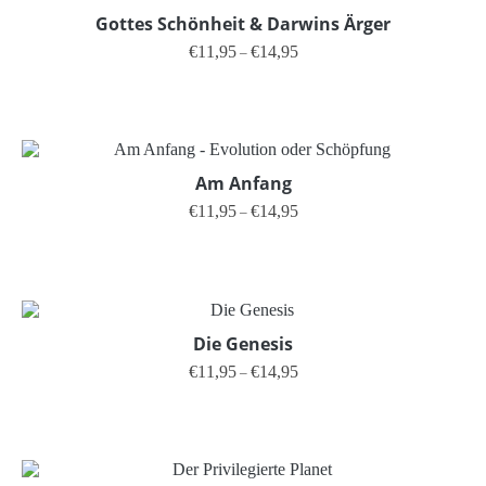
Gottes Schönheit & Darwins Ärger
Preisspanne: €11,95 bis €14,95
€
11,95
€
14,95
–
Dieses Produkt weist mehrere V
Am Anfang
Preisspanne: €11,95 bis €14,95
€
11,95
€
14,95
–
Dieses Produkt weist mehrere V
Die Genesis
Preisspanne: €11,95 bis €14,95
€
11,95
€
14,95
–
Dieses Produkt weist mehrere V