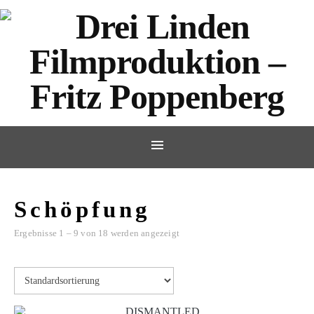
Schöpfung
Ergebnisse 1 – 9 von 18 werden angezeigt