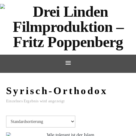
Syrisch-Orthodox
Einzelnes Ergebnis wird angezeigt