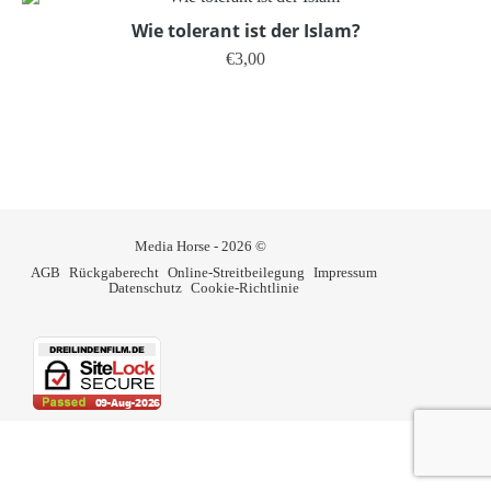
Wie tolerant ist der Islam?
€
3,00
Dieses Produkt weist mehrere V
Media Horse - 2026 ©
AGB
Rückgaberecht
Online-Streitbeilegung
Impressum
Datenschutz
Cookie-Richtlinie