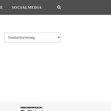
SE
SOCIALMEDIA
eite gewählt werden