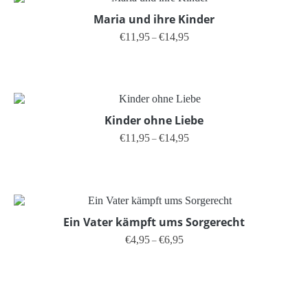
Maria und ihre Kinder
Preisspanne: €11,95 bis €14,95
€
11,95
€
14,95
–
Dieses Produkt weist mehrere V
Kinder ohne Liebe
Preisspanne: €11,95 bis €14,95
€
11,95
€
14,95
–
Dieses Produkt weist mehrere V
Ein Vater kämpft ums Sorgerecht
Preisspanne: €4,95 bis €6,95
€
4,95
€
6,95
–
Dieses Produkt weist mehrere V