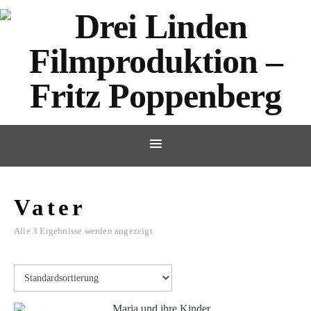
Vater
Alle 3 Ergebnisse werden angezeigt