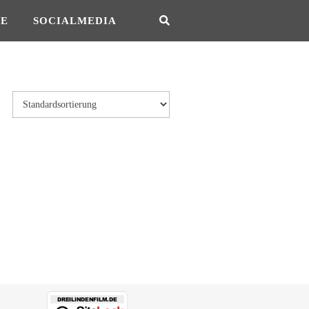
SE
SOCIALMEDIA
eite gewählt werden