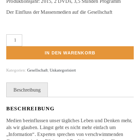
Produktionsjahr: 2015, 2 DVDs, 3,5 Stunden Programm
Der Einfluss der Massenmedien auf die Gesellschaft
Die Macht der Medien Menge
IN DEN WARENKORB
Kategorien:
Gesellschaft
,
Unkategorisiert
Beschreibung
BESCHREIBUNG
Medien beeinflussen unser tägliches Leben und Denken mehr,
als wir glauben. Längst geht es nicht mehr einfach um
„Information“. Experten sprechen von verschwimmenden