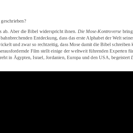
 geschrieben?
s ab. Aber die Bibel widerspricht ihnen.
Die Mose-Kontroverse
bring
bahnbrechenden Entdeckung, dass das erste Alphabet der Welt sein
twickelt und zwar so rechtzeitig, dass Mose damit die Bibel schreiben
ausfordernde Film stellt einige der weltweit führenden Experten fü
eht in Ägypten, Israel, Jordanien, Europa und den USA, begeistert