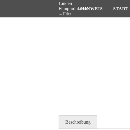
HINWEIS
START
Beschreibung