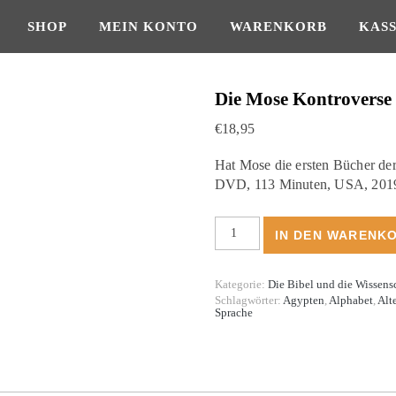
SHOP
MEIN KONTO
WARENKORB
KAS
Die Mose Kontroverse
€
18,95
Hat Mose die ersten Bücher der
DVD, 113 Minuten, USA, 2019.
Die Mose Kontroverse Menge
IN DEN WARENK
Kategorie:
Die Bibel und die Wissens
Schlagwörter:
Agypten
,
Alphabet
,
Alt
Sprache