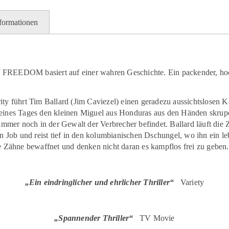
nformationen
REEDOM basiert auf einer wahren Geschichte. Ein packender, hoche
ty führt Tim Ballard (Jim Caviezel) einen geradezu aussichtslosen 
ines Tages den kleinen Miguel aus Honduras aus den Händen skrupell
 immer noch in der Gewalt der Verbrecher befindet. Ballard läuft die
n Job und reist tief in den kolumbianischen Dschungel, wo ihn ein le
e Zähne bewaffnet und denken nicht daran es kampflos frei zu geben.
„Ein eindringlicher und ehrlicher Thriller“
Variety
„Spannender Thriller“
TV Movie