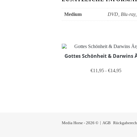
Medium
DVD, Blu-ray
Gottes Schönheit & Darwins 
Preisspan
€
11,95
€
14,95
–
Dieses Produ
Media Horse - 2026 ©
AGB
Rückgaberech