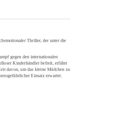
motionaler Thriller, der unter die
Kampf gegen den internationalen
oser Kinderhändler befreit, erfährt
 Zeit davon, um das kleine Mädchen zu
bensgefährlicher Einsatz erwartet.