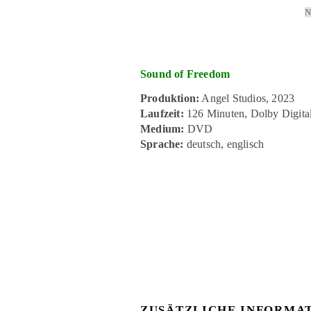
N
Sound of Freedom
Produktion:
Angel Studios, 2023
Laufzeit:
126 Minuten, Dolby Digital
Medium:
DVD
Sprache:
deutsch, englisch
ZUSÄTZLICHE INFORMA