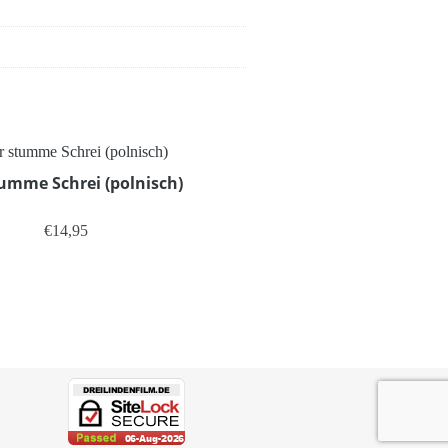
umme Schrei (polnisch)
€
14,95
eite gewählt werden
anten auf. Die Optionen können auf der Produktseite gewählt werden