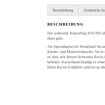
Beschreibung
Zusätzliche I
BESCHREIBUNG
Der weltweite Kinoerfolg SOUND of F
Haut geht.
Als Spezialagent der Homeland Securi
Kinder- und Menschenhandel. Als er e
er, dass sich dessen Schwester Rocío
befreien. Kurzerhand kündigt er seine
Denn Rocios Entführer sind bis an di