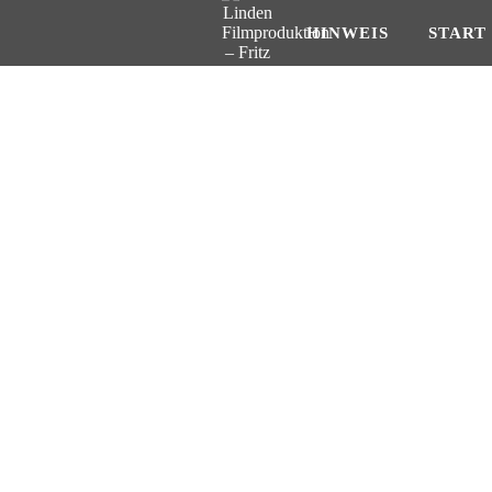
HINWEIS
START