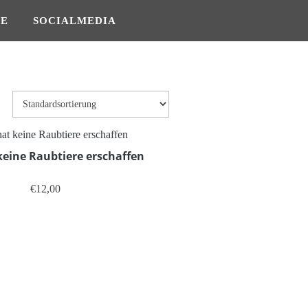
SE
SOCIALMEDIA
keine Raubtiere erschaffen
€
12,00
Dieses Produkt weist mehrere Varianten auf. Die Option