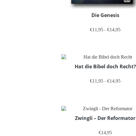
Die Genesis
Preisspan
€
11,95
€
14,95
–
Dieses Produ
Hat die Bibel doch Recht?
Preisspan
€
11,95
€
14,95
–
Dieses Produ
Zwingli – Der Reformator
€
14,95