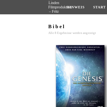
HINWEIS
START
Bibel
Alle 8 Ergebnisse werden angezeigt