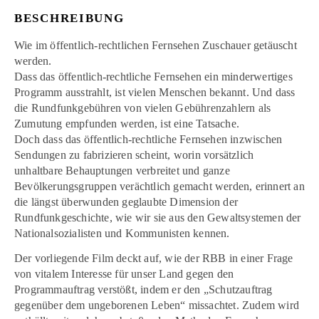
BESCHREIBUNG
Wie im öffentlich-rechtlichen Fernsehen Zuschauer getäuscht
werden.
Dass das öffentlich-rechtliche Fernsehen ein minderwertiges
Programm ausstrahlt, ist vielen Menschen bekannt. Und dass
die Rundfunkgebühren von vielen Gebührenzahlern als
Zumutung empfunden werden, ist eine Tatsache.
Doch dass das öffentlich-rechtliche Fernsehen inzwischen
Sendungen zu fabrizieren scheint, worin vorsätzlich
unhaltbare Behauptungen verbreitet und ganze
Bevölkerungsgruppen verächtlich gemacht werden, erinnert an
die längst überwunden geglaubte Dimension der
Rundfunkgeschichte, wie wir sie aus den Gewaltsystemen der
Nationalsozialisten und Kommunisten kennen.
Der vorliegende Film deckt auf, wie der RBB in einer Frage
von vitalem Interesse für unser Land gegen den
Programmauftrag verstößt, indem er den „Schutzauftrag
gegenüber dem ungeborenen Leben“ missachtet. Zudem wird