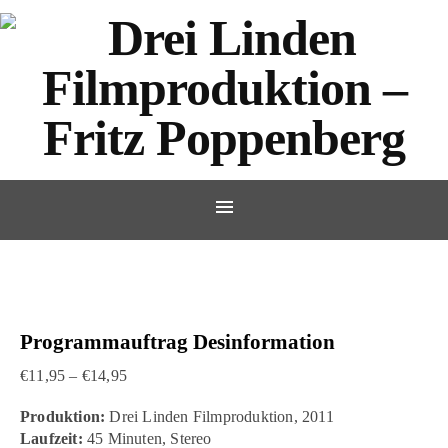
Programmauftrag Desinformation
Preisspanne: €11,95 bis €14,95
€
11,95
–
€
14,95
Produktion:
Drei Linden Filmproduktion, 2011
Laufzeit:
45 Minuten, Stereo