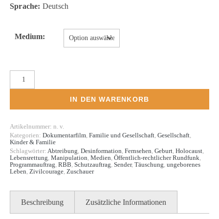
Sprache:
Deutsch
Medium:
Programmauftrag Desinformation Menge
IN DEN WARENKORB
Artikelnummer:
n. v.
Kategorien:
Dokumentarfilm
,
Familie und Gesellschaft
,
Gesellschaft
,
Kinder & Familie
Schlagwörter:
Abtreibung
,
Desinformation
,
Fernsehen
,
Geburt
,
Holocaust
,
Lebensrettung
,
Manipulation
,
Medien
,
Öffentlich-rechtlicher Rundfunk
,
Programmauftrag
,
RBB
,
Schutzauftrag
,
Sender
,
Täuschung
,
ungeborenes
Leben
,
Zivilcourage
,
Zuschauer
Beschreibung
Zusätzliche Informationen