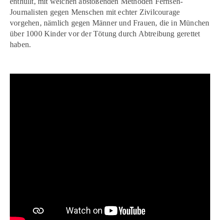
enthüllt, mit welchen abstoßenden Methoden Fernseh-
Journalisten gegen Menschen mit echter Zivilcourage
vorgehen, nämlich gegen Männer und Frauen, die in München
über 1000 Kinder vor der Tötung durch Abtreibung gerettet
haben.