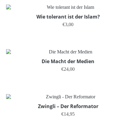
Wie tolerant ist der Islam?
€
3,00
Dieses Produkt weist mehrere V
Die Macht der Medien
€
24,00
Zwingli – Der Reformator
€
14,95
Dieses Produkt weist mehrere V